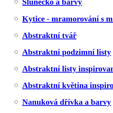
Slunéčko a barvy
Kytice - mramorování s 
Abstraktní tvář
Abstraktní podzimní listy
Abstraktní listy inspirov
Abstraktní květina inspir
Nanuková dřívka a barvy