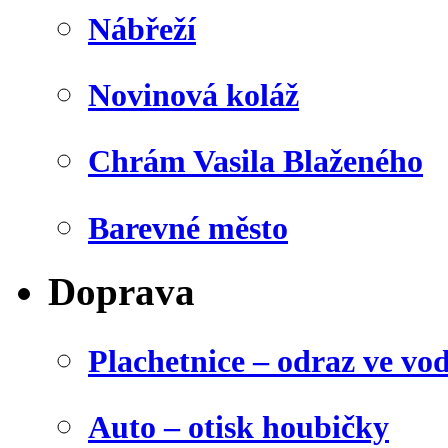
Nábřeží
Novinová koláž
Chrám Vasila Blaženého
Barevné město
Doprava
Plachetnice – odraz ve vo
Auto – otisk houbičky