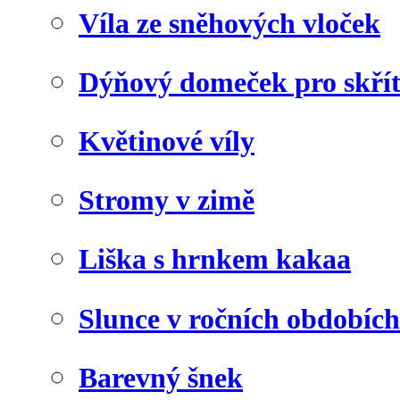
Víla ze sněhových vloček
Dýňový domeček pro skří
Květinové víly
Stromy v zimě
Liška s hrnkem kakaa
Slunce v ročních obdobích
Barevný šnek