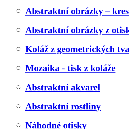
Abstraktní obrázky – kre
Abstraktní obrázky z otis
Koláž z geometrických tv
Mozaika - tisk z koláže
Abstraktní akvarel
Abstraktní rostliny
Náhodné otisky