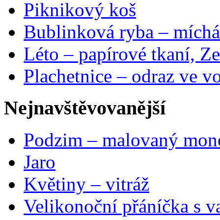
Piknikový koš
Bublinková ryba – míchá
Léto – papírové tkaní, Ze
Plachetnice – odraz ve v
Nejnavštěvovanější
Podzim – malovaný mon
Jaro
Květiny – vitráž
Velikonoční přáníčka s v