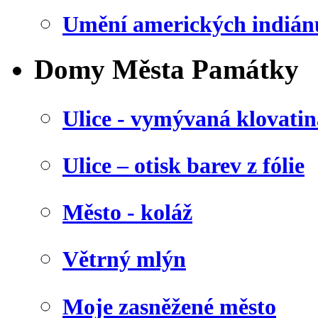
Umění amerických indián
Domy Města Památky
Ulice - vymývaná klovatin
Ulice – otisk barev z fólie
Město - koláž
Větrný mlýn
Moje zasněžené město