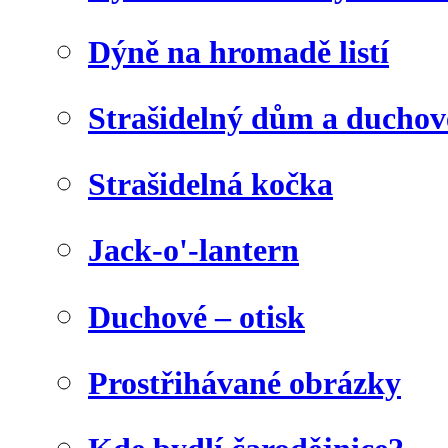
Dýně na hromadě listí
Strašidelný dům a duchov
Strašidelná kočka
Jack-o'-lantern
Duchové – otisk
Prostřihávané obrázky