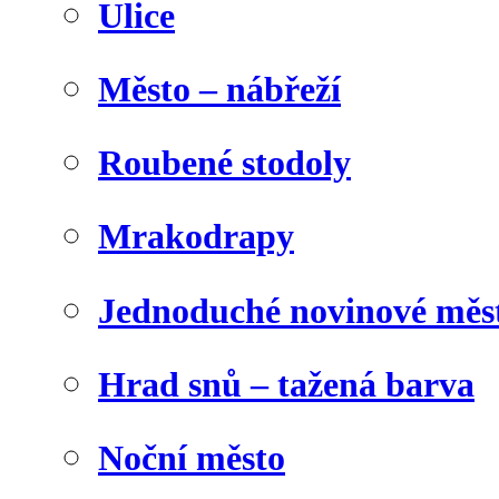
Ulice
Město – nábřeží
Roubené stodoly
Mrakodrapy
Jednoduché novinové měs
Hrad snů – tažená barva
Noční město