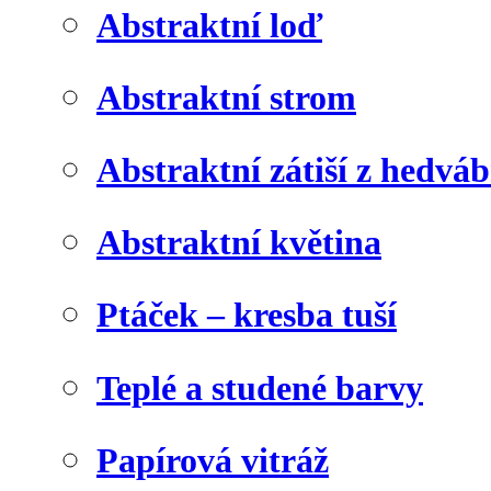
Abstraktní loď
Abstraktní strom
Abstraktní zátiší z hedvá
Abstraktní květina
Ptáček – kresba tuší
Teplé a studené barvy
Papírová vitráž