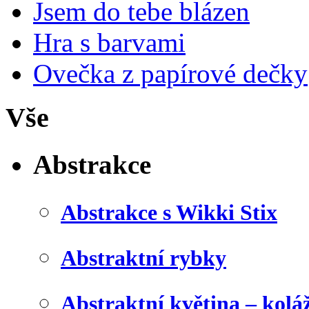
Jsem do tebe blázen
Hra s barvami
Ovečka z papírové dečky
Vše
Abstrakce
Abstrakce s Wikki Stix
Abstraktní rybky
Abstraktní květina – kolá