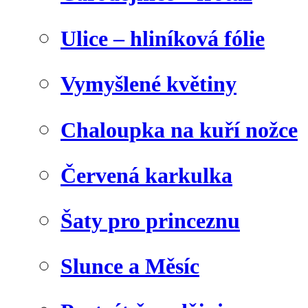
Ulice – hliníková fólie
Vymyšlené květiny
Chaloupka na kuří nožce
Červená karkulka
Šaty pro princeznu
Slunce a Měsíc