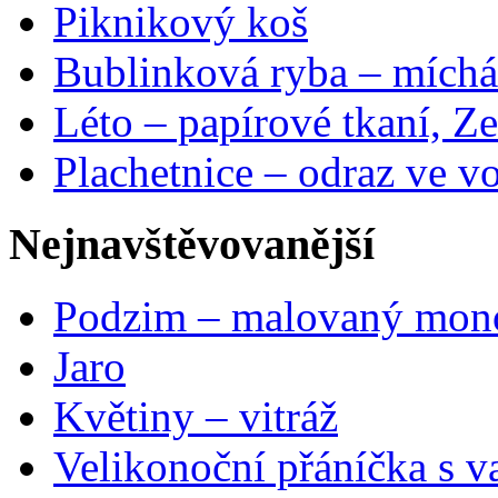
Piknikový koš
Bublinková ryba – míchá
Léto – papírové tkaní, Ze
Plachetnice – odraz ve v
Nejnavštěvovanější
Podzim – malovaný mon
Jaro
Květiny – vitráž
Velikonoční přáníčka s v