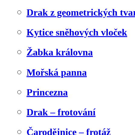
Drak z geometrických tva
Kytice sněhových vloček
Žabka královna
Mořská panna
Princezna
Drak – frotování
Čarodějnice – frotáž