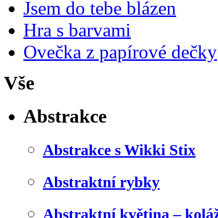
Jsem do tebe blázen
Hra s barvami
Ovečka z papírové dečky
Vše
Abstrakce
Abstrakce s Wikki Stix
Abstraktní rybky
Abstraktní květina – kolá