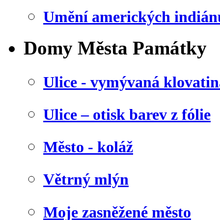
Umění amerických indián
Domy Města Památky
Ulice - vymývaná klovatin
Ulice – otisk barev z fólie
Město - koláž
Větrný mlýn
Moje zasněžené město