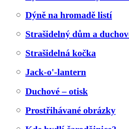
Dýně na hromadě listí
Strašidelný dům a duchov
Strašidelná kočka
Jack-o'-lantern
Duchové – otisk
Prostřihávané obrázky