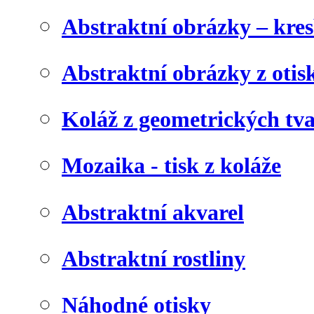
Abstraktní obrázky – kre
Abstraktní obrázky z otis
Koláž z geometrických tv
Mozaika - tisk z koláže
Abstraktní akvarel
Abstraktní rostliny
Náhodné otisky