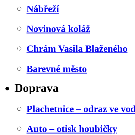
Nábřeží
Novinová koláž
Chrám Vasila Blaženého
Barevné město
Doprava
Plachetnice – odraz ve vo
Auto – otisk houbičky