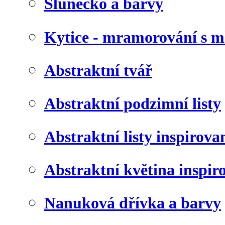
Slunéčko a barvy
Kytice - mramorování s 
Abstraktní tvář
Abstraktní podzimní listy
Abstraktní listy inspirov
Abstraktní květina inspir
Nanuková dřívka a barvy