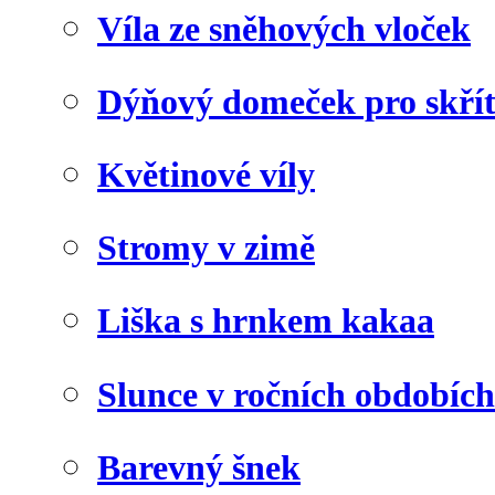
Víla ze sněhových vloček
Dýňový domeček pro skří
Květinové víly
Stromy v zimě
Liška s hrnkem kakaa
Slunce v ročních obdobích
Barevný šnek