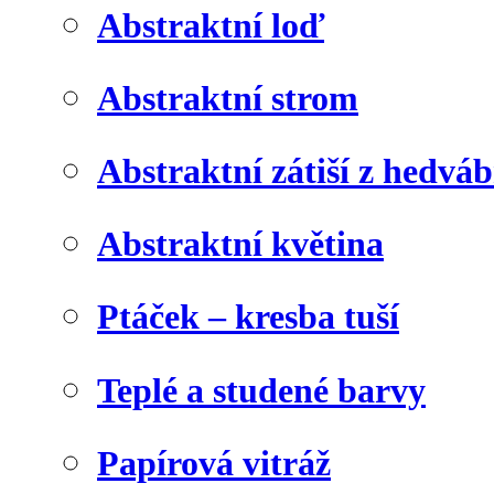
Abstraktní loď
Abstraktní strom
Abstraktní zátiší z hedvá
Abstraktní květina
Ptáček – kresba tuší
Teplé a studené barvy
Papírová vitráž