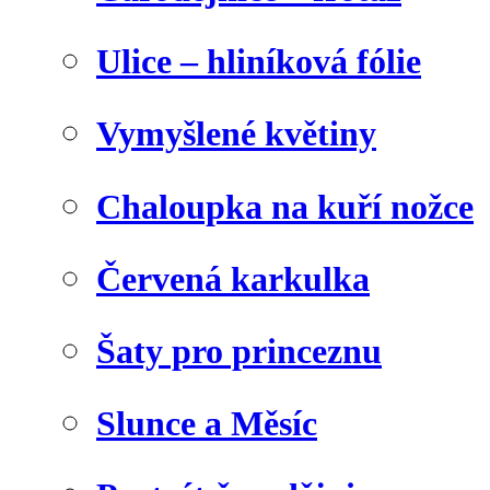
Ulice – hliníková fólie
Vymyšlené květiny
Chaloupka na kuří nožce
Červená karkulka
Šaty pro princeznu
Slunce a Měsíc