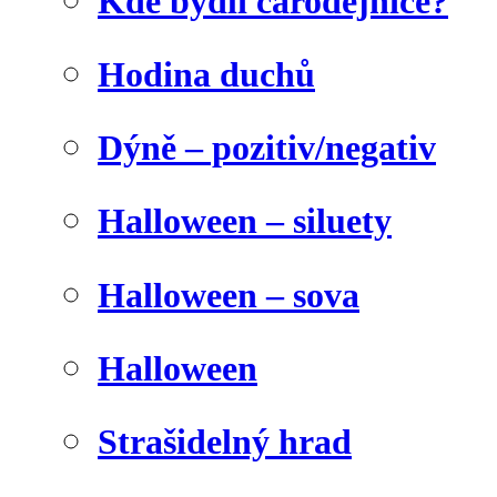
Kde bydlí čarodějnice?
Hodina duchů
Dýně – pozitiv/negativ
Halloween – siluety
Halloween – sova
Halloween
Strašidelný hrad