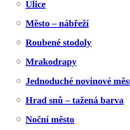
Ulice
Město – nábřeží
Roubené stodoly
Mrakodrapy
Jednoduché novinové měs
Hrad snů – tažená barva
Noční město