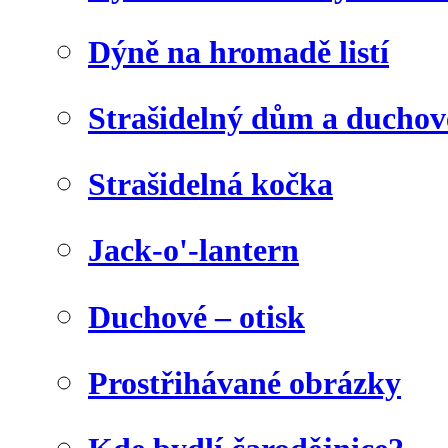
Dýně na hromadě listí
Strašidelný dům a duchov
Strašidelná kočka
Jack-o'-lantern
Duchové – otisk
Prostřihávané obrázky