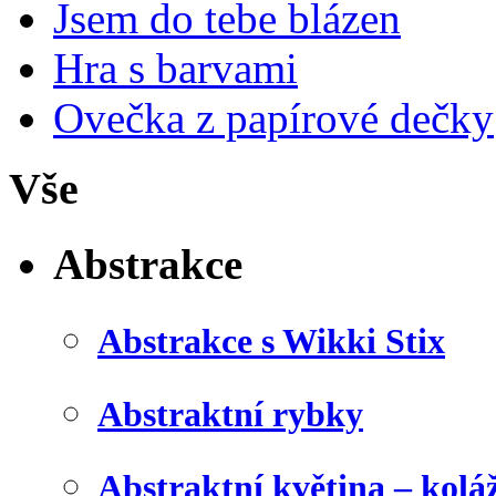
Jsem do tebe blázen
Hra s barvami
Ovečka z papírové dečky
Vše
Abstrakce
Abstrakce s Wikki Stix
Abstraktní rybky
Abstraktní květina – kolá