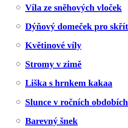
Víla ze sněhových vloček
Dýňový domeček pro skří
Květinové víly
Stromy v zimě
Liška s hrnkem kakaa
Slunce v ročních obdobích
Barevný šnek