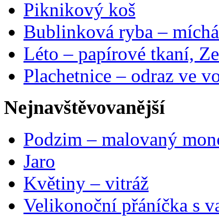
Piknikový koš
Bublinková ryba – míchá
Léto – papírové tkaní, Ze
Plachetnice – odraz ve v
Nejnavštěvovanější
Podzim – malovaný mon
Jaro
Květiny – vitráž
Velikonoční přáníčka s v