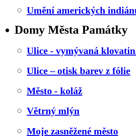
Umění amerických indián
Domy Města Památky
Ulice - vymývaná klovatin
Ulice – otisk barev z fólie
Město - koláž
Větrný mlýn
Moje zasněžené město