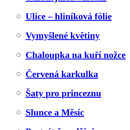
Ulice – hliníková fólie
Vymyšlené květiny
Chaloupka na kuří nožce
Červená karkulka
Šaty pro princeznu
Slunce a Měsíc