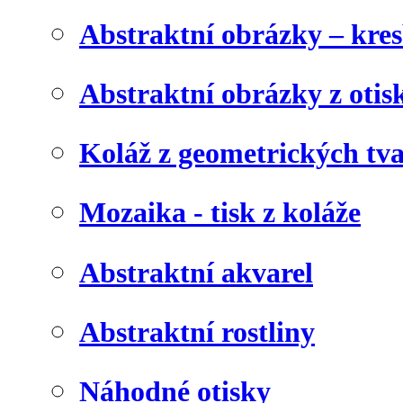
Abstraktní obrázky – kre
Abstraktní obrázky z otis
Koláž z geometrických tv
Mozaika - tisk z koláže
Abstraktní akvarel
Abstraktní rostliny
Náhodné otisky