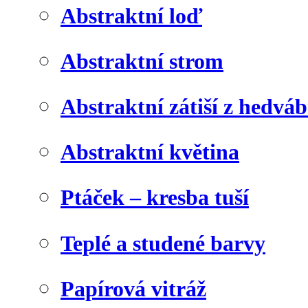
Abstraktní loď
Abstraktní strom
Abstraktní zátiší z hedvá
Abstraktní květina
Ptáček – kresba tuší
Teplé a studené barvy
Papírová vitráž