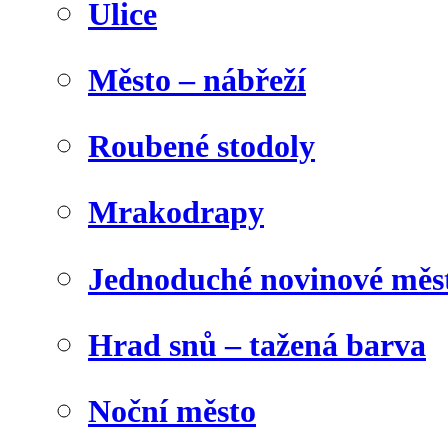
Ulice
Město – nábřeží
Roubené stodoly
Mrakodrapy
Jednoduché novinové měs
Hrad snů – tažená barva
Noční město