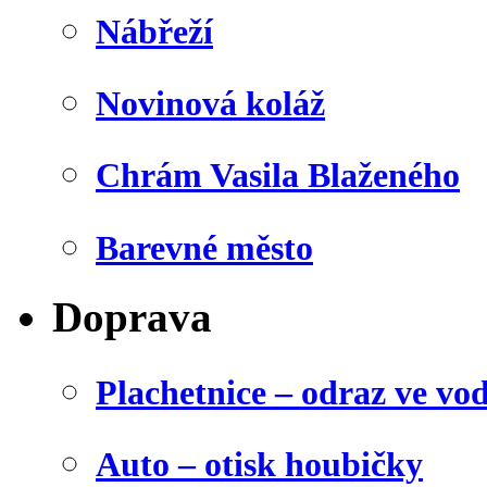
Nábřeží
Novinová koláž
Chrám Vasila Blaženého
Barevné město
Doprava
Plachetnice – odraz ve vo
Auto – otisk houbičky