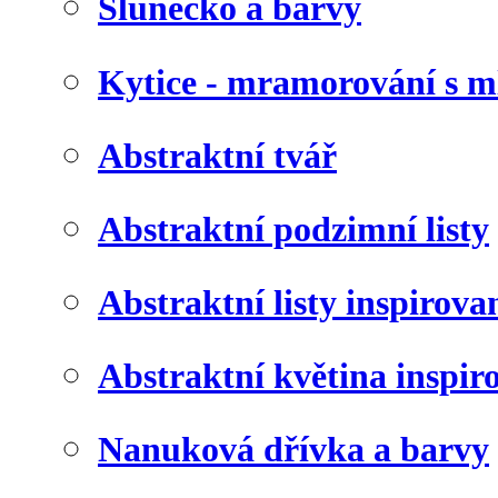
Slunéčko a barvy
Kytice - mramorování s 
Abstraktní tvář
Abstraktní podzimní listy
Abstraktní listy inspirov
Abstraktní květina inspir
Nanuková dřívka a barvy