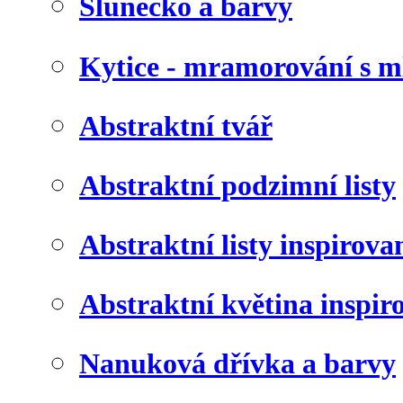
Slunéčko a barvy
Kytice - mramorování s 
Abstraktní tvář
Abstraktní podzimní listy
Abstraktní listy inspirov
Abstraktní květina inspir
Nanuková dřívka a barvy