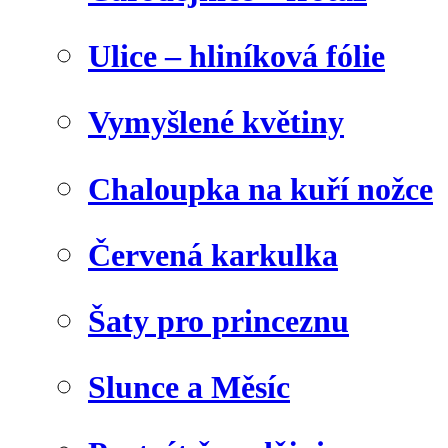
Ulice – hliníková fólie
Vymyšlené květiny
Chaloupka na kuří nožce
Červená karkulka
Šaty pro princeznu
Slunce a Měsíc