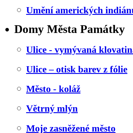
Umění amerických indián
Domy Města Památky
Ulice - vymývaná klovatin
Ulice – otisk barev z fólie
Město - koláž
Větrný mlýn
Moje zasněžené město