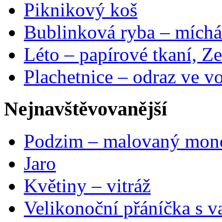
Piknikový koš
Bublinková ryba – míchá
Léto – papírové tkaní, Ze
Plachetnice – odraz ve v
Nejnavštěvovanější
Podzim – malovaný mon
Jaro
Květiny – vitráž
Velikonoční přáníčka s v