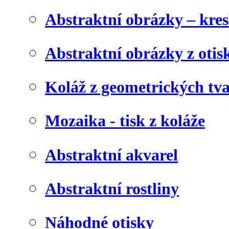
Abstraktní obrázky – kre
Abstraktní obrázky z otis
Koláž z geometrických tv
Mozaika - tisk z koláže
Abstraktní akvarel
Abstraktní rostliny
Náhodné otisky