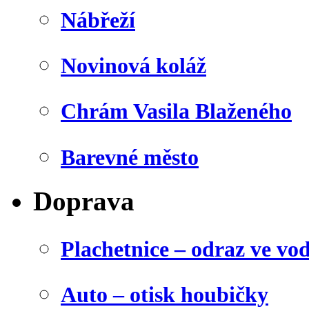
Nábřeží
Novinová koláž
Chrám Vasila Blaženého
Barevné město
Doprava
Plachetnice – odraz ve vo
Auto – otisk houbičky