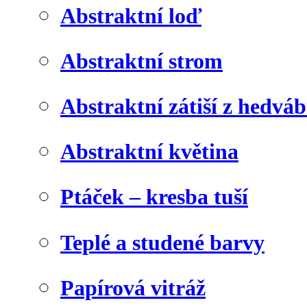
Abstraktní loď
Abstraktní strom
Abstraktní zátiší z hedvá
Abstraktní květina
Ptáček – kresba tuší
Teplé a studené barvy
Papírová vitráž