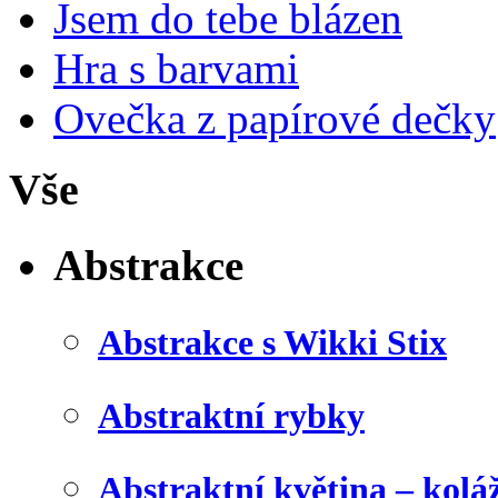
Jsem do tebe blázen
Hra s barvami
Ovečka z papírové dečky
Vše
Abstrakce
Abstrakce s Wikki Stix
Abstraktní rybky
Abstraktní květina – kolá