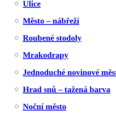
Ulice
Město – nábřeží
Roubené stodoly
Mrakodrapy
Jednoduché novinové měs
Hrad snů – tažená barva
Noční město