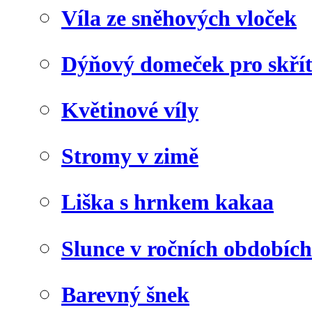
Víla ze sněhových vloček
Dýňový domeček pro skří
Květinové víly
Stromy v zimě
Liška s hrnkem kakaa
Slunce v ročních obdobích
Barevný šnek