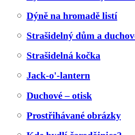
Dýně na hromadě listí
Strašidelný dům a duchov
Strašidelná kočka
Jack-o'-lantern
Duchové – otisk
Prostřihávané obrázky